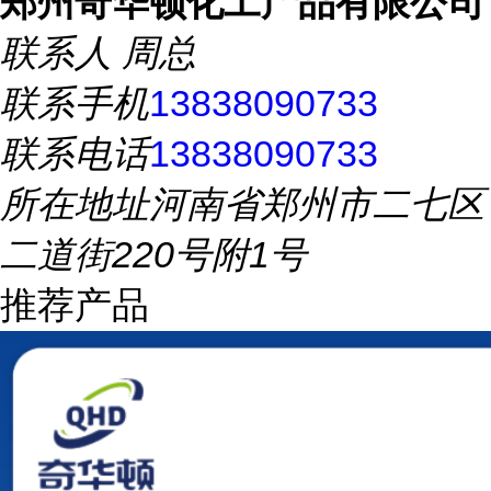
郑州奇华顿化工产品有限公司
联系人
周总
联系手机
13838090733
联系电话
13838090733
所在地址
河南省郑州市二七区
二道街220号附1号
推荐产品