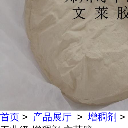
首页
>
产品展厅
>
增稠剂
>