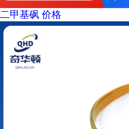
二甲基砜 价格