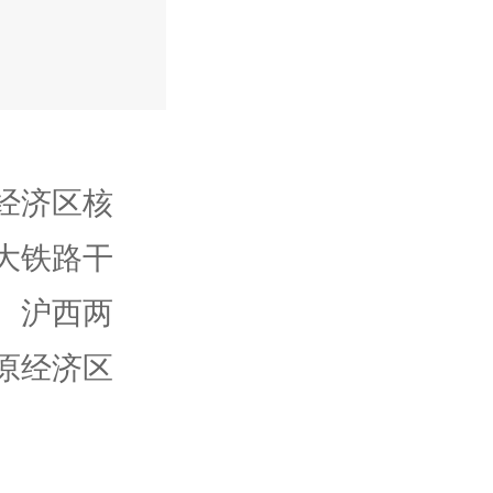
经济区核
大铁路干
、沪西两
原经济区