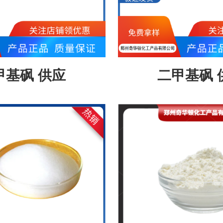
甲基砜 供应
二甲基砜 