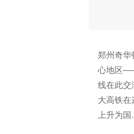
郑州奇华
心地区—
线在此交
大高铁在
上升为国.