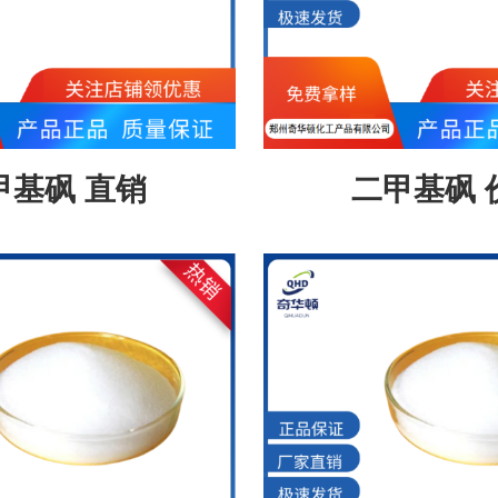
甲基砜 直销
二甲基砜 