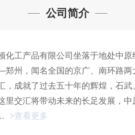
公司简介
顿化工产品有限公司坐落于地处中原
—郑州，闻名全国的京广、南环路两
汇，成就了过去五十年的辉煌，石武
这里交汇将带动未来的长足发展，中
..
>查看更多