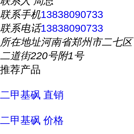
联系人
周总
联系手机
13838090733
联系电话
13838090733
所在地址
河南省郑州市二七区
二道街220号附1号
推荐产品
二甲基砜 直销
二甲基砜 价格