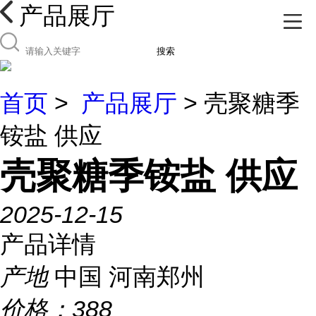
产品展厅
搜索
首页
>
产品展厅
> 壳聚糖季
铵盐 供应
壳聚糖季铵盐 供应
2025-12-15
产品详情
产地
中国 河南郑州
价格：
388