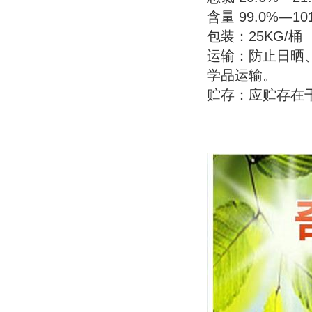
含量 99.0%―10
包装：25KG/桶
运输：防止日晒
学品运输。
贮存：应贮存
在