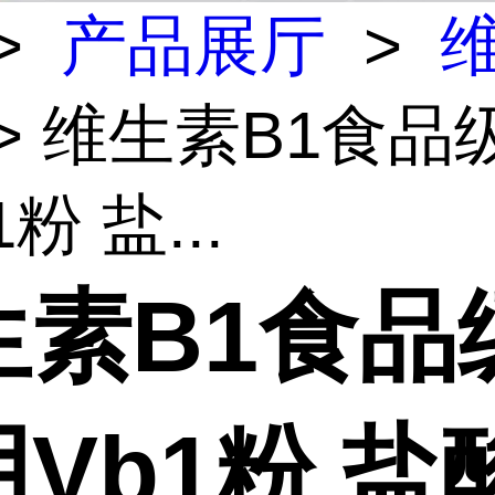
>
产品展厅
>
> 维生素B1食品
粉 盐...
生素B1食品
Vb1粉 盐