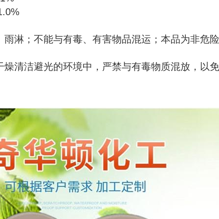
1.0%
、雨淋；不能与有毒、有害物品混运；本品为非危
干燥清洁避光的环境中，严禁与有毒物质混放，以