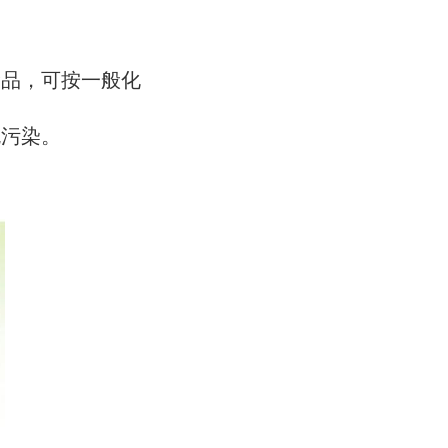
险品，可按一般化
免污染。