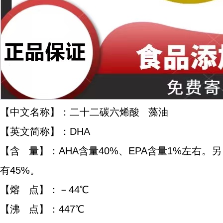
【中文名称】：二十二碳六烯酸 藻油
【英文简称】：DHA
【含 量】：AHA含量40%、EPA含量1%左右。另
有45%。
【熔 点】：－44℃
【沸 点】：447℃