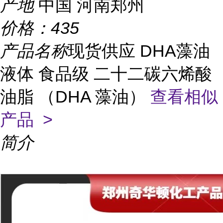
产地
中国 河南郑州
价格：
435
产品名称
现货供应 DHA藻油
液体 食品级 二十二碳六烯酸
油脂 （DHA 藻油）
查看相似
产品 >
简介