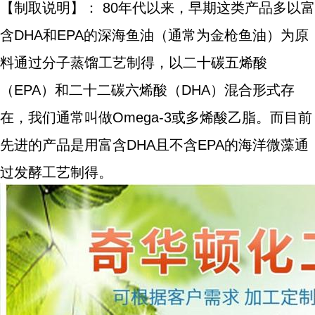
【制取说明】： 80年代以来，早期这类产品多以富
含DHA和EPA的深海鱼油（通常为金枪鱼油）为原
料通过分子蒸馏工艺制得，以二十碳五烯酸
（EPA）和二十二碳六烯酸（DHA）混合形式存
在，我们通常叫做Omega-3或多烯酸乙脂。而目前
先进的产品是用富含DHA且不含EPA的海洋微藻通
过发酵工艺制得。