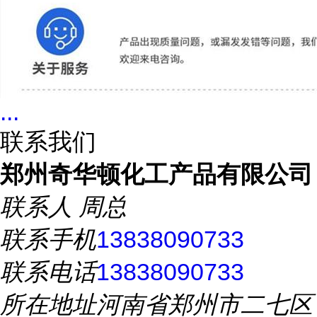
...
联系我们
郑州奇华顿化工产品有限公司
联系人
周总
联系手机
13838090733
联系电话
13838090733
所在地址
河南省郑州市二七区