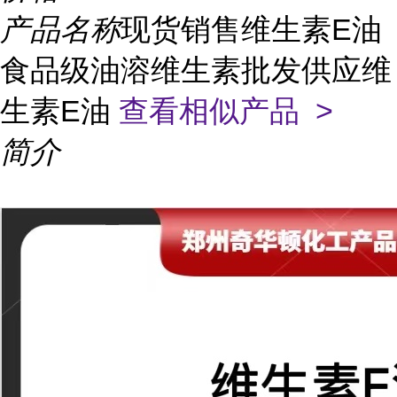
产品名称
现货销售维生素E油
食品级油溶维生素批发供应维
生素E油
查看相似产品 >
简介