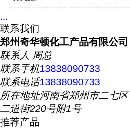
...
联系我们
郑州奇华顿化工产品有限公司
联系人
周总
联系手机
13838090733
联系电话
13838090733
所在地址
河南省郑州市二七区
二道街220号附1号
推荐产品