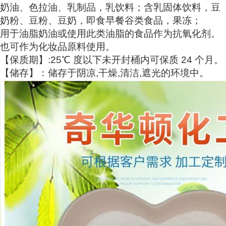
奶油、色拉油、乳制品，乳饮料；含乳固体饮料，豆
奶粉、豆粉、豆奶，即食早餐谷类食品，果冻；
用于油脂奶油或使用此类油脂的食品作为抗氧化剂。
也可作为化妆品原料使用。
【保质期】:25℃ 度以下未开封桶内可保质 24 个月。
【储存】：储存于阴凉,干燥,清洁,遮光的环境中。