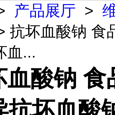
>
产品展厅
>
> 抗坏血酸钠 食
血...
坏血酸钠 食
异抗坏血酸