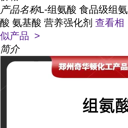
产品名称
L-组氨酸 食品级组氨
酸 氨基酸 营养强化剂
查看相
似产品 >
简介