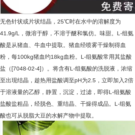
无色针状或片状结晶，25℃时在水中的溶解度为
41.9g/L，微溶于醇，不溶于醚和氯仿。味甜。L-组氨
酸是从猪血、牛血中提取。猪血经喷雾干燥制得血
粉，每100kg猪血约18kg血粉。L-组氨酸常用其盐酸
盐（[7048-02-4]）。将含有L-组氨酸的洗脱液，浓缩
至出现结晶，趁热用盐酸调至pH为2.5，立即加入2倍
于溶液量的乙醇，静置，沉淀，过滤，即得L-组氨酸
盐酸盐粗品，经脱色、重结晶、干燥得成品。L-组氨
酸也可从脱脂大豆的水解产物中提取。