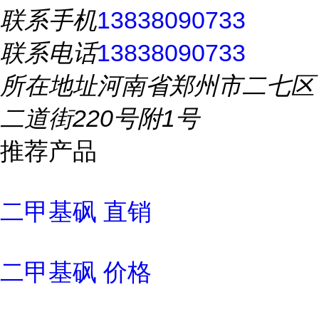
联系手机
13838090733
联系电话
13838090733
所在地址
河南省郑州市二七区
二道街220号附1号
推荐产品
二甲基砜 直销
二甲基砜 价格