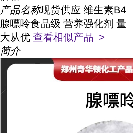
产品名称
现货供应 维生素B4
腺嘌呤食品级 营养强化剂 量
大从优
查看相似产品 >
简介