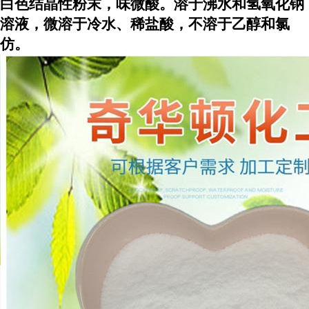
白色结晶性粉末，味微酸。溶于沸水和氢氧化钠
溶液，微溶于冷水、稀盐酸，不溶于乙醇和氯
仿。