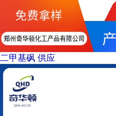
二甲基砜 供应