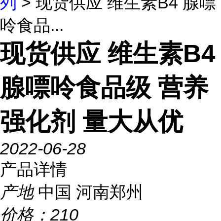
列
> 现货供应 维生素B4 腺嘌
呤食品...
现货供应 维生素B4
腺嘌呤食品级 营养
强化剂 量大从优
2022-06-28
产品详情
产地
中国 河南郑州
价格：
210