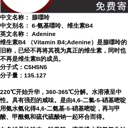
中文名称： 腺嘌呤
中文别名： 6-氨基嘌呤、维生素B4
英文名称： Adenine
维生素B4 （Vitamin B4;Adenine）是腺嘌呤的
旧称，已经不再将其视为真正的维生素，同时也
不再是维生素B的成员。
分子式：C5H5N5
分子量：135.127
220℃开始升华，360-365℃分解。水溶液呈中
性。具有强烈的咸味。是由4,6-二氯-5-硝基嘧啶
用氨水氨化得4,6-二氨基-5-硝基嘧啶，再与甲
酸、甲酰氨和硫代硫酸钠一起环合而得。