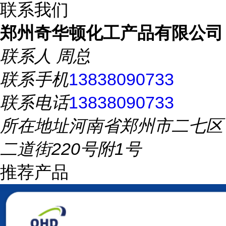
联系我们
郑州奇华顿化工产品有限公司
联系人
周总
联系手机
13838090733
联系电话
13838090733
所在地址
河南省郑州市二七区
二道街220号附1号
推荐产品