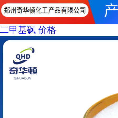
二甲基砜 价格