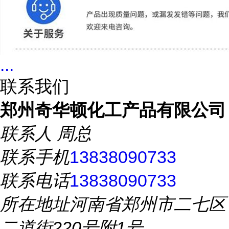
...
联系我们
郑州奇华顿化工产品有限公司
联系人
周总
联系手机
13838090733
联系电话
13838090733
所在地址
河南省郑州市二七区
二道街220号附1号