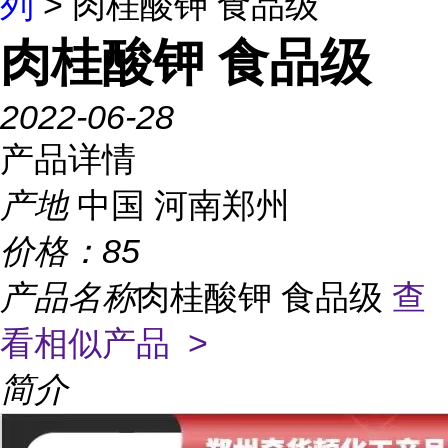
列
> 肉桂酸钾 食品级
肉桂酸钾 食品级
2022-06-28
产品详情
产地
中国 河南郑州
价格：
85
产品名称
肉桂酸钾 食品级
查
看相似产品 >
简介