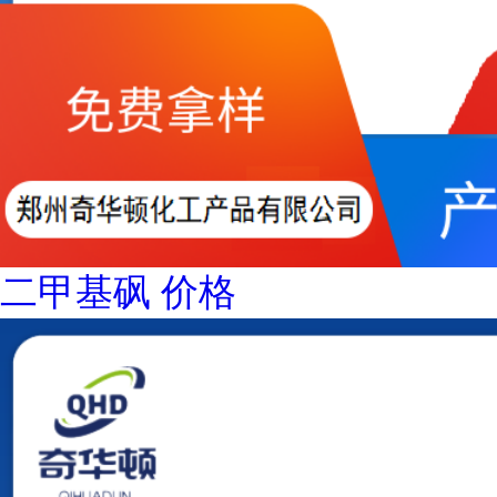
二甲基砜 价格