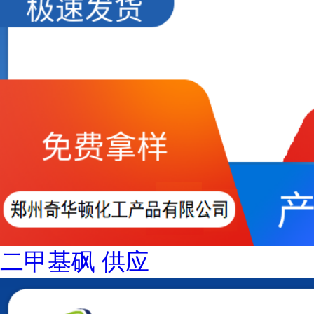
二甲基砜 供应