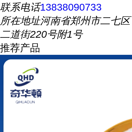
联系电话
13838090733
所在地址
河南省郑州市二七区
二道街220号附1号
推荐产品