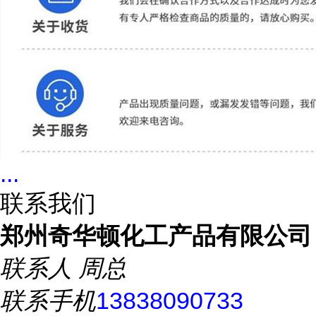
...
联系我们
郑州奇华顿化工产品有限公司
联系人
周总
联系手机
13838090733