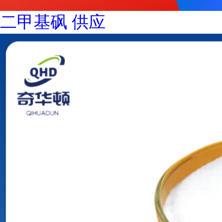
二甲基砜 供应