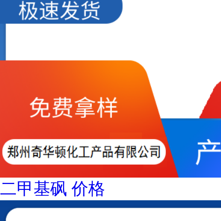
二甲基砜 价格