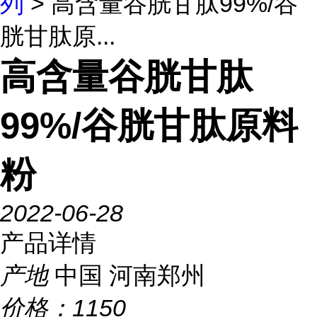
列
> 高含量谷胱甘肽99%/谷
胱甘肽原...
高含量谷胱甘肽
99%/谷胱甘肽原料
粉
2022-06-28
产品详情
产地
中国 河南郑州
价格：
1150