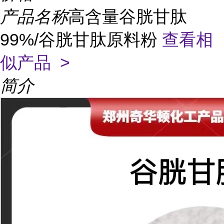
产品名称
高含量谷胱甘肽
99%/谷胱甘肽原料粉
查看相
似产品 >
简介