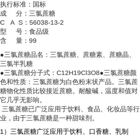
执行标准：国标
成 分：三氯蔗糖
C A S：56038-13-2
型 号：食品级
含 量：99
●三氯蔗糖品名：三氯蔗糖、蔗糖素、蔗糖晶、
三氯半乳糖
●三氯蔗糖分子式：C12H19Cl3O8●三氯蔗糖颜
色和性质：三氯蔗糖为白色粉末状产品。三氯蔗
糖物化性质比较接近蔗糖。耐酸碱，温度和值对
它几乎无影响。
三氯蔗糖已广泛应用于饮料、食品、化妆品等行
业，由于三氯蔗糖是一种甜味剂。
1）三氯蔗糖广泛应用于饮料、口香糖、乳制