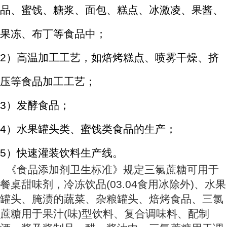
品、蜜饯、糖浆、面包、糕点、冰激凌、果酱、
果冻、布丁等食品中；
2）高温加工工艺，如焙烤糕点、喷雾干燥、挤
压等食品加工工艺；
3）发酵食品；
4）水果罐头类、蜜饯类食品的生产；
5）快速灌装饮料生产线。
《食品添加剂卫生标准》规定三氯蔗糖可用于
餐桌甜味剂，冷冻饮品(03.04食用冰除外)、水果
罐头、腌渍的蔬菜、杂粮罐头、焙烤食品、三氯
蔗糖用于果汁(味)型饮料、复合调味料、配制