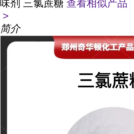
味剂 三氯蔗糖
查看相似产品
>
简介