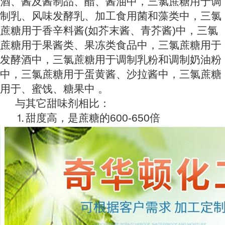
酒、酱及酱制品、醋、酱油中，三氯蔗糖用于调
制乳、风味发酵乳、加工食用菌和藻类中，三氯
蔗糖用于香辛料酱(如芥末酱、青芥酱)中，三氯
蔗糖用于果酱类、果冻类食品中，三氯蔗糖用于
发酵酒中，三氯蔗糖用于调制乳粉和调制奶油粉
中，三氯蔗糖用于蛋黄酱、沙拉酱中，三氯蔗糖
用于、蜜饯、糖果中 。
与其它甜味剂相比：
⒈甜度高，是蔗糖的600-650倍