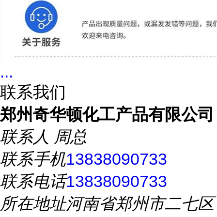
...
联系我们
郑州奇华顿化工产品有限公司
联系人
周总
联系手机
13838090733
联系电话
13838090733
所在地址
河南省郑州市二七区