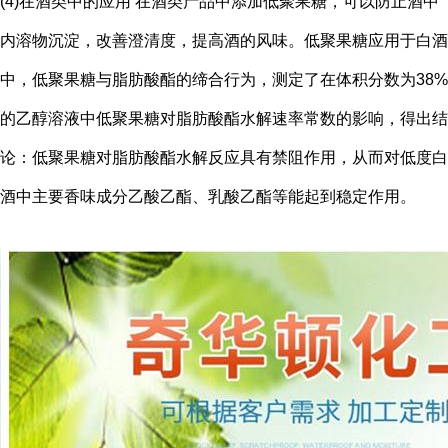
(4)在酒类中的应用 在酒类产品中添加低聚果糖，可以防止酒中
内溶物沉淀，改善澄清度，提高酒的风味。低聚果糖应用于白酒
中，低聚果糖与脂肪酸酯的缔合行为，测定了在体积分数为38%
的乙醇溶液中低聚果糖对脂肪酸酯水解速率常数的影响，得出结
论：低聚果糖对脂肪酸酯水解反应具有禁阻作用，从而对低度白
酒中主要香味成分乙酸乙酯、乳酸乙酯等能起到稳定作用。