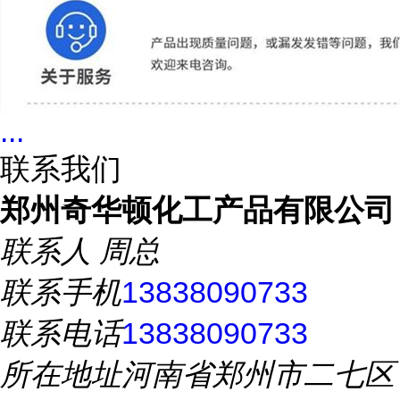
...
联系我们
郑州奇华顿化工产品有限公司
联系人
周总
联系手机
13838090733
联系电话
13838090733
所在地址
河南省郑州市二七区