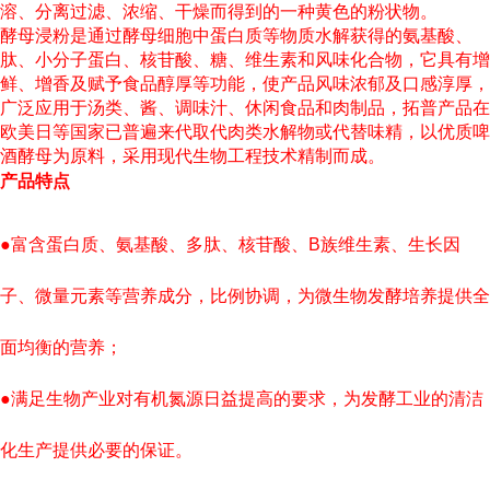
溶、分离过滤、浓缩、干燥而得到的一种黄色的粉状物。
酵母浸粉是通过酵母细胞中蛋白质等物质水解获得的氨基酸、
肽、小分子蛋白、核苷酸、糖、维生素和风味化合物，它具有增
鲜、增香及赋予食品醇厚等功能，使产品风味浓郁及口感淳厚，
广泛应用于汤类、酱、调味汁、休闲食品和肉制品，拓普产品在
欧美日等国家已普遍来代取代肉类水解物或代替味精，以优质啤
酒酵母为原料，采用现代生物工程技术精制而成。
产品特点
●富含蛋白质、氨基酸、多肽、核苷酸、B族维生素、生长因
子、微量元素等营养成分，比例协调，为微生物发酵培养提供全
面均衡的营养；
●满足生物产业对有机氮源日益提高的要求，为发酵工业的清洁
化生产提供必要的保证。