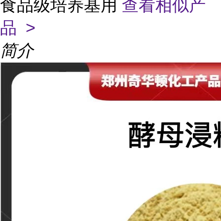
食品级培养基用
查看相似产
品 >
简介