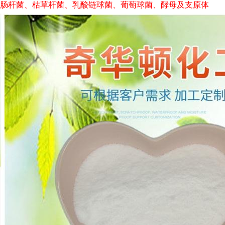
肠杆菌、枯草杆菌、乳酸链球菌、葡萄球菌、酵母及支原体