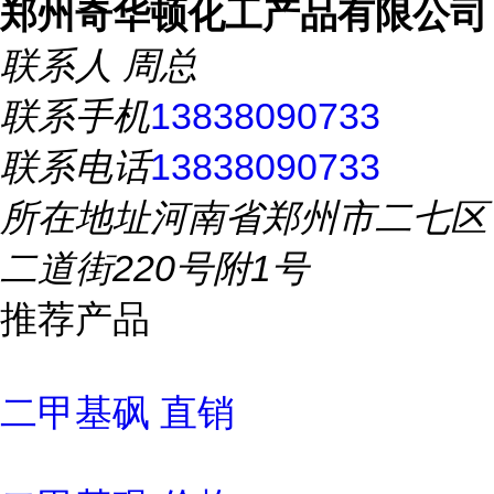
郑州奇华顿化工产品有限公司
联系人
周总
联系手机
13838090733
联系电话
13838090733
所在地址
河南省郑州市二七区
二道街220号附1号
推荐产品
二甲基砜 直销