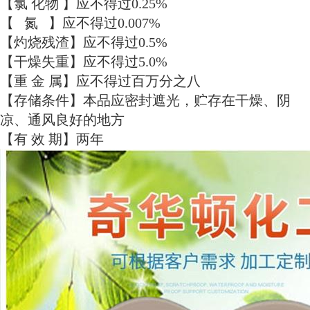
【氯 化物 】应不得过0.25%
【 氮 】应不得过0.007%
【灼烧残渣】应不得过0.5%
【干燥失重】应不得过5.0%
【重 金 属】应不得过百万分之八
【存储条件】本品应密封遮光，贮存在干燥、阴
凉、通风良好的地方
【有 效 期】两年