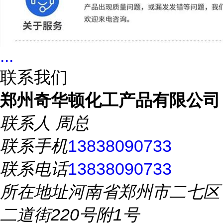
...
联系我们
郑州奇华顿化工产品有限公司
联系人
周总
联系手机
13838090733
联系电话
13838090733
所在地址
河南省郑州市二七区
二道街220号附1号