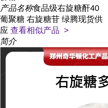
产品名称
食品级右旋糖酐40
葡聚糖 右旋糖苷 绿腾现货供
应
查看相似产品 >
简介