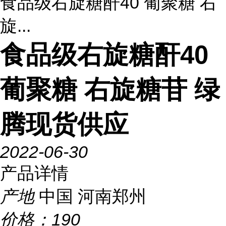
食品级右旋糖酐40 葡聚糖 右
旋...
食品级右旋糖酐40
葡聚糖 右旋糖苷 绿
腾现货供应
2022-06-30
产品详情
产地
中国 河南郑州
价格：
190