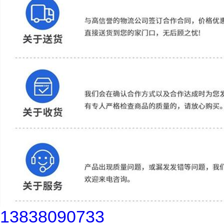
13838090733