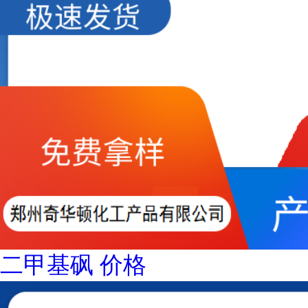
二甲基砜 价格