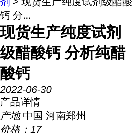
剂
> 现货生产纯度试剂级醋酸
钙 分...
现货生产纯度试剂
级醋酸钙 分析纯醋
酸钙
2022-06-30
产品详情
产地
中国 河南郑州
价格：
17