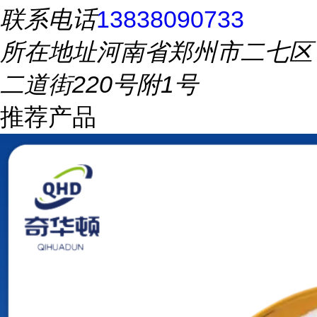
联系电话
13838090733
所在地址
河南省郑州市二七区
二道街220号附1号
推荐产品