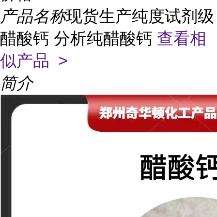
产品名称
现货生产纯度试剂级
醋酸钙 分析纯醋酸钙
查看相
似产品 >
简介