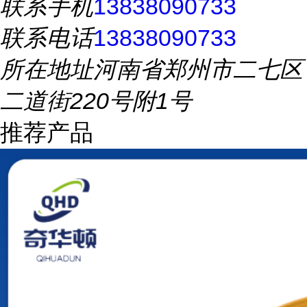
联系手机
13838090733
联系电话
13838090733
所在地址
河南省郑州市二七区
二道街220号附1号
推荐产品