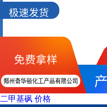
二甲基砜 价格