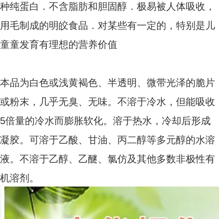
种纯蛋白．不含脂肪和胆固醇．极易被人体吸收，
用毛制成的明皎食品．对某些有一定的，特别是儿
童童发育有理想的营养价值
本品为白色或浅黄褐色、半透明、微带光泽的脆片
或粉末，几乎无臭、无味。不溶于冷水，但能吸收
5倍量的冷水而膨胀软化。溶于热水，冷却后形成
凝胶。可溶于乙酸、甘油、丙二醇等多元醇的水溶
液。不溶于乙醇、乙醚、氯仿及其他多数非极性有
机溶剂。