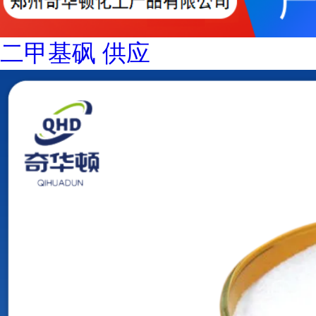
二甲基砜 供应