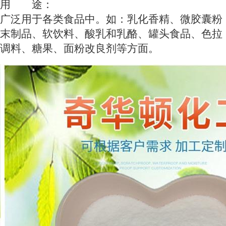
用 途：
广泛用于各类食品中。如：乳化香精、微胶囊粉
末制品、软饮料、酸乳和乳酪、罐头食品、色拉
调料、糖果、面粉改良剂等方面。