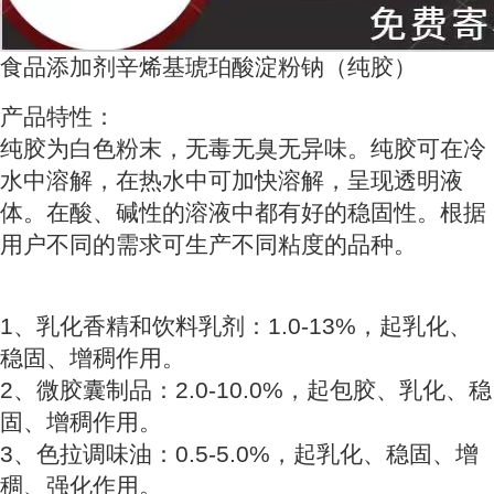
食品添加剂辛烯基琥珀酸淀粉钠（纯胶）
产品特性：
纯胶为白色粉末，无毒无臭无异味。纯胶可在冷
水中溶解，在热水中可加快溶解，呈现透明液
体。在酸、碱性的溶液中都有好的稳固性。根据
用户不同的需求可生产不同粘度的品种。
1、乳化香精和饮料乳剂：1.0-13%，起乳化、
稳固、增稠作用。
2、微胶囊制品：2.0-10.0%，起包胶、乳化、稳
固、增稠作用。
3、色拉调味油：0.5-5.0%，起乳化、稳固、增
稠、强化作用。