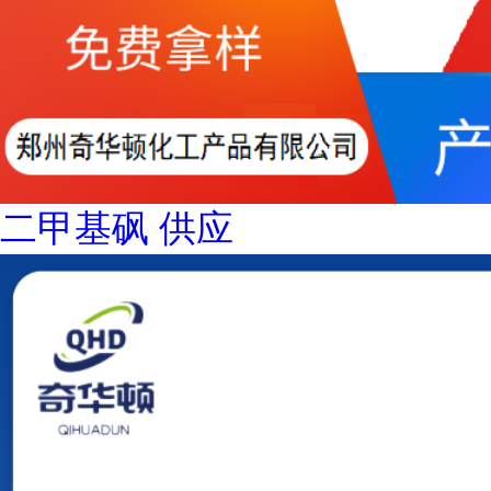
二甲基砜 供应