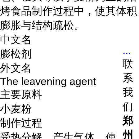
烤食品制作过程中，使其体积
膨胀与结构疏松。
中文名
...
膨松剂
联
外文名
系
The leavening agent
我
主要原料
们
小麦粉
郑
制作过程
州
受热分解，产生气体，使