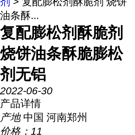
剂
> 复配膨松剂酥脆剂 烧饼
油条酥...
复配膨松剂酥脆剂
烧饼油条酥脆膨松
剂无铝
2022-06-30
产品详情
产地
中国 河南郑州
价格：
11