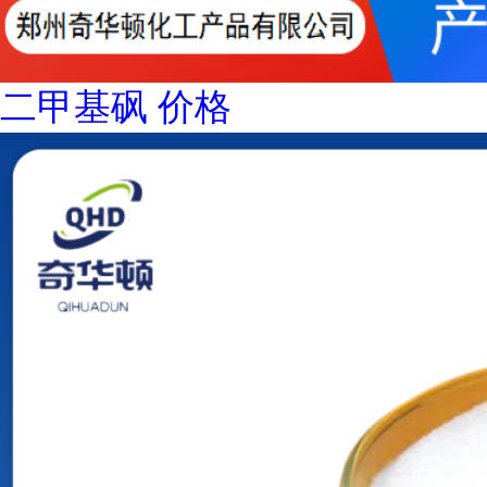
二甲基砜 价格