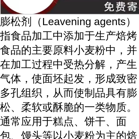
膨松剂（Leavening agents）
指食品加工中添加于生产焙烤
食品的主要原料小麦粉中，并
在加工过程中受热分解，产生
气体，使面坯起发，形成致密
多孔组织，从而使制品具有膨
松、柔软或酥脆的一类物质。
通常应用于糕点、饼干、面
包、馒头等以小麦粉为主的焙