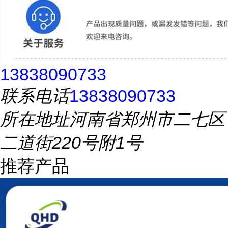
13838090733
联系电话
13838090733
所在地址
河南省郑州市二七区
二道街220号附1号
推荐产品