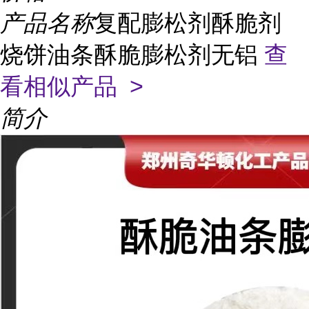
产品名称
复配膨松剂酥脆剂
烧饼油条酥脆膨松剂无铝
查
看相似产品 >
简介