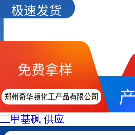
二甲基砜 供应