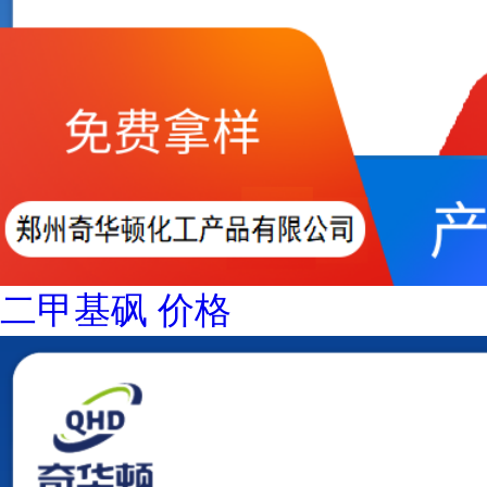
二甲基砜 价格