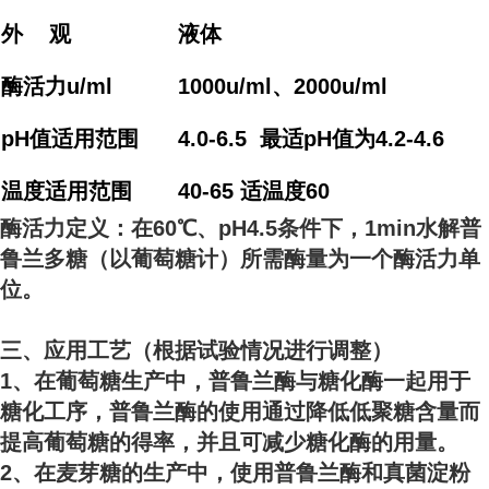
外 观
液体
酶活力u/ml
1000u/ml、2000u/ml
pH值适用范围
4.0-6.5 最适pH值为4.2-4.6
温度适用范围
40-65 适温度60
酶活力定义：在60℃、pH4.5条件下，1min水解普
鲁兰多糖（以葡萄糖计）所需酶量为一个酶活力单
位。
三、应用工艺（根据试验情况进行调整）
1、在葡萄糖生产中，普鲁兰酶与糖化酶一起用于
糖化工序，普鲁兰酶的使用通过降低低聚糖含量而
提高葡萄糖的得率，并且可减少糖化酶的用量。
2、在麦芽糖的生产中，使用普鲁兰酶和真菌淀粉