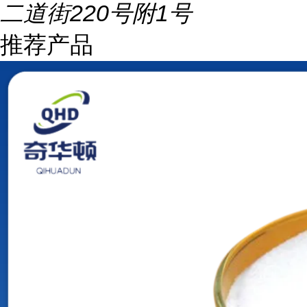
二道街220号附1号
推荐产品