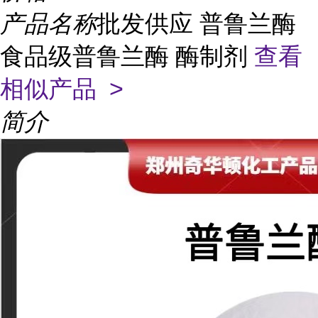
产品名称
批发供应 普鲁兰酶
食品级普鲁兰酶 酶制剂
查看
相似产品 >
简介