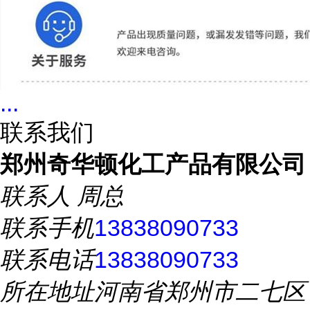
...
联系我们
郑州奇华顿化工产品有限公司
联系人
周总
联系手机
13838090733
联系电话
13838090733
所在地址
河南省郑州市二七区