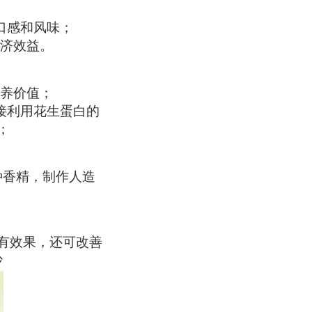
口感和风味；
经济效益。
营养价值；
接利用花生蛋白的
；
种香精，制作人造
有效果，还可改善
沙