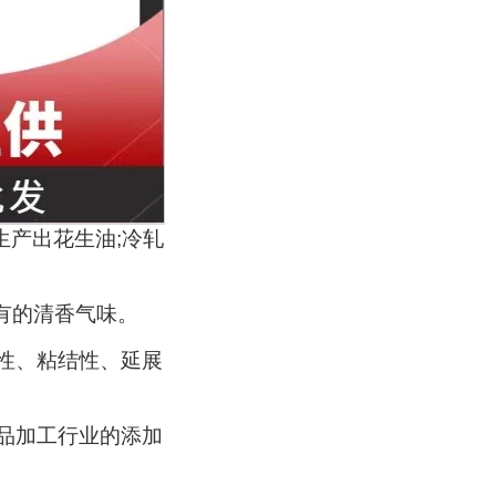
产出花生油;冷轧
有的清香气味。
性、粘结性、延展
品加工行业的添加