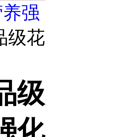
营养强
品级花
品级
强化