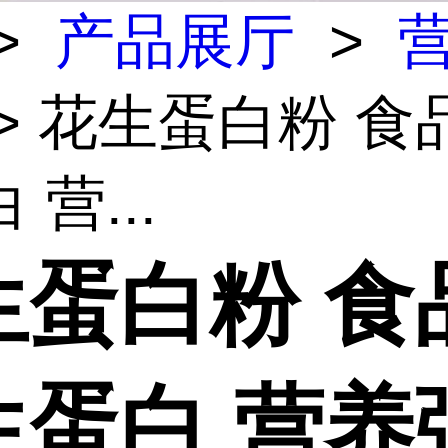
>
产品展厅
>
> 花生蛋白粉 食
 营...
生蛋白粉 食
生蛋白 营养