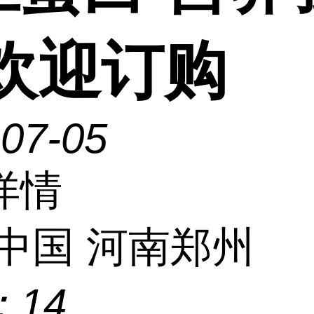
 欢迎订购
-07-05
详情
中国 河南郑州
：
14