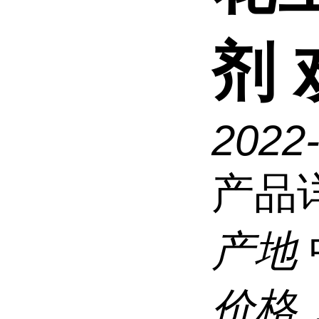
剂
2022
产品
产地
价格