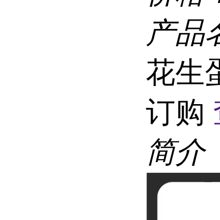
产品
花生
订购
简介