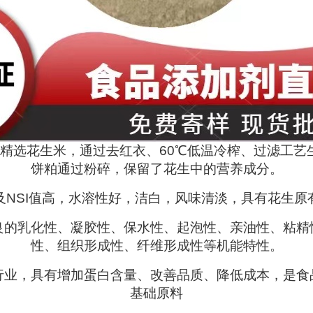
精选花生米，通过去红衣、60℃低温冷榨、过滤工艺生
饼粕通过粉碎，保留了花生中的营养成分。
及NSI值高，水溶性好，洁白，风味清淡，具有花生原
良的乳化性、凝胶性、保水性、起泡性、亲油性、粘精
性、组织形成性、纤维形成性等机能特性。
行业，具有增加蛋白含量、改善品质、降低成本，是食
基础原料