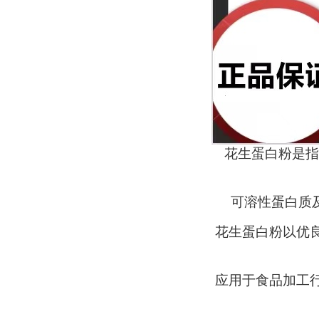
花生蛋白粉是指
可溶性蛋白质
花生蛋白粉以优
应用于食品加工