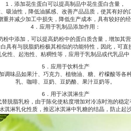
1．添加花生蛋白可以提高制品中花生蛋白含量，
性、吸油性，降低油腻感、改善产品品质，使其有好的
增重并减少加工中损失，降低生产成本，具有较好的
4．应用于乳制品添加作用：
奶粉中添加，可以提高奶粉中的蛋白质含量，增加其
蛋白具有与脱脂奶粉极其相似的功能特性，因此，可直
乳化性、起泡性、粘稠性等，应用于乳制品或代乳品中
5．应用于饮料生产
加调味品如果汁、巧克力、植物油、糖、柠檬酸等各
乳、咖啡、豆奶、豆奶酪、果汁豆奶等。
6．用于冰淇淋生产
代替脱脂乳粉，由于陈化使粘度增加对冷冻时泡的稳定
冰淇淋乳化性质，推迟冰淇淋中乳糖的结晶，防止起