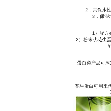
2．其保水
3．保湿
1）配方
2）粉末状花生
蛋白类产品可添
花生蛋白可用来