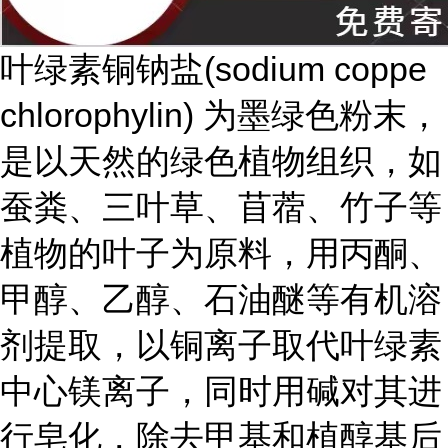
叶绿素铜钠盐(sodium coppe
chlorophylin) 为墨绿色粉末，
是以天然的绿色植物组织，如
蚕粪、三叶草、苜蓿、竹子等
植物的叶子为原料，用丙酮、
甲醇、乙醇、石油醚等有机溶
剂提取，以铜离子取代叶绿素
中心镁离子，同时用碱对其进
行皂化，除去甲基和植醇基后