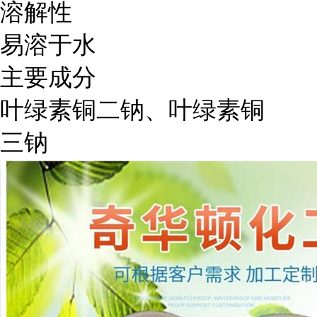
溶解性
易溶于水
主要成分
叶绿素铜二钠、叶绿素铜
三钠