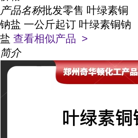
产品名称
批发零售 叶绿素铜
钠盐 一公斤起订 叶绿素铜钠
盐
查看相似产品 >
简介