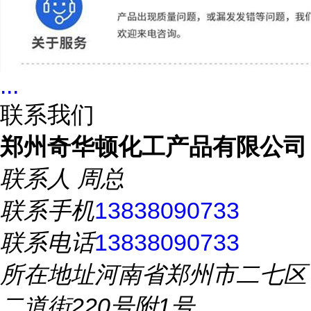
...
联系我们
郑州奇华顿化工产品有限公司
联系人
周总
联系手机
13838090733
联系电话
13838090733
所在地址
河南省郑州市二七区
二道街220号附1号