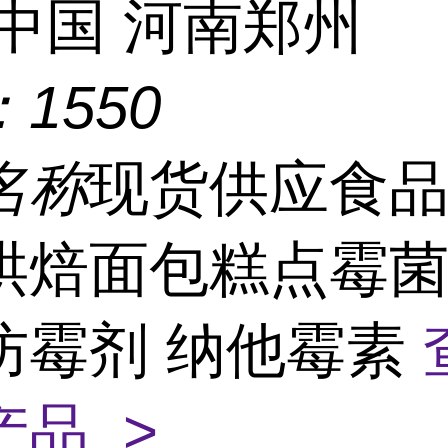
中国 河南郑州
：
1550
名称
现货供应食
烘焙面包糕点霉
防霉剂 纳他霉素
产品 >