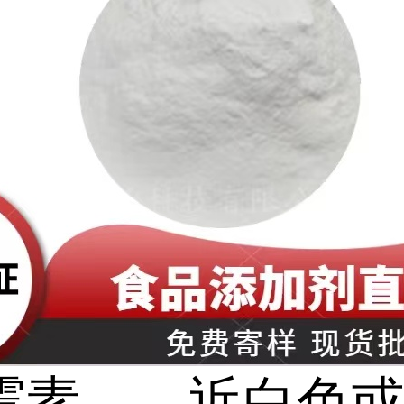
霉素——近白色