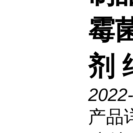
霉
剂
2022
产品