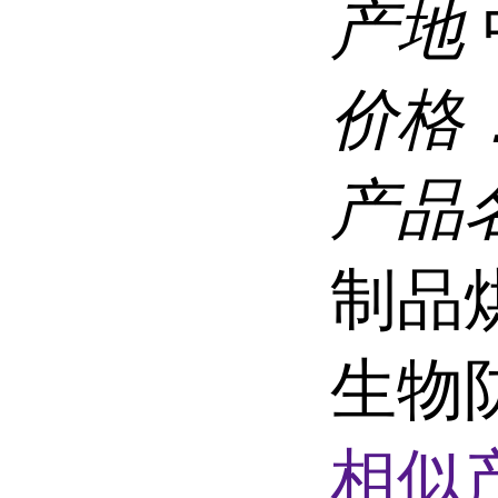
产地
价格
产品
制品
生物
相似