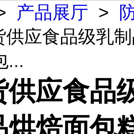
>
产品展厅
>
现货供应食品级乳
...
货供应食品
品烘焙面包