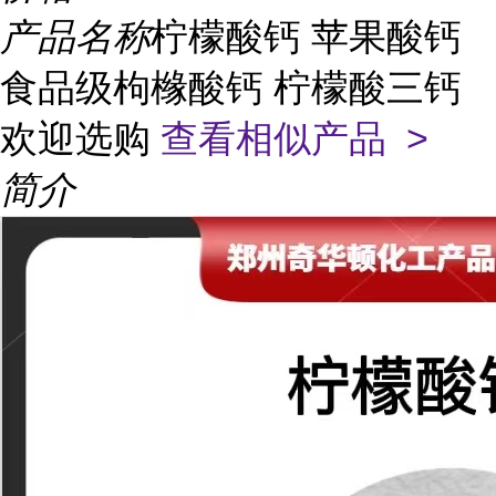
产品名称
柠檬酸钙 苹果酸钙
食品级枸橼酸钙 柠檬酸三钙
欢迎选购
查看相似产品 >
简介