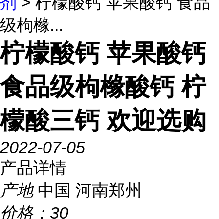
剂
> 柠檬酸钙 苹果酸钙 食品
级枸橼...
柠檬酸钙 苹果酸钙
食品级枸橼酸钙 柠
檬酸三钙 欢迎选购
2022-07-05
产品详情
产地
中国 河南郑州
价格：
30