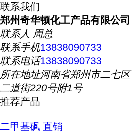
联系我们
郑州奇华顿化工产品有限公司
联系人
周总
联系手机
13838090733
联系电话
13838090733
所在地址
河南省郑州市二七区
二道街220号附1号
推荐产品
二甲基砜 直销