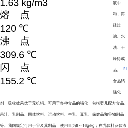
1.63 kg/m3
液中
熔 点
和，再
经过
120 ℃
滤、水
沸 点
洗、干
309.6 ℃
燥得成
闪 点
[1]
品。
155.2 ℃
食品钙
强化
剂，吸收效果优于无机钙。可用于多种食品的强化，包括婴儿配方食品、
果汁、乳制品、固体饮料、运动饮料、牛乳、豆乳、保健品和谷物制品
等。我国规定可用于谷及其制品，使用量为8～16g/kg；在乳饮料及饮液