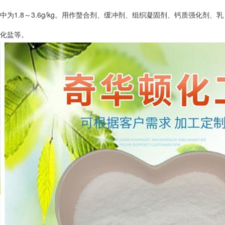
中为1.8～3.6g/kg。用作螯合剂、缓冲剂、组织凝固剂、钙质强化剂、乳
化盐等。