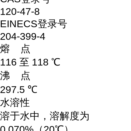
120-47-8
EINECS登录号
204-399-4
熔 点
116 至 118 ℃
沸 点
297.5 ℃
水溶性
溶于水中，溶解度为
0.070%（20℃）