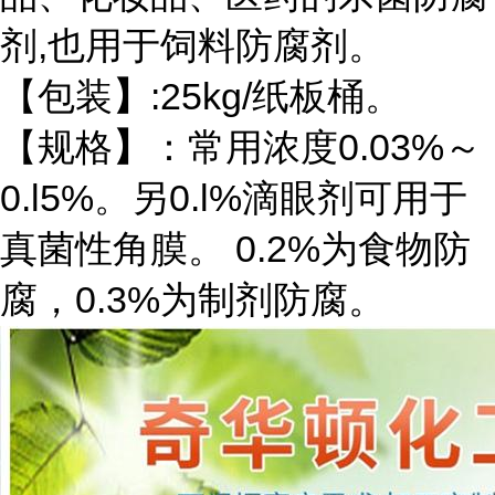
剂,也用于饲料防腐剂。
【包装
】
:25kg/纸板桶。
【规格
】
：常用浓度0.03%～
0.l5%。另0.l%滴眼剂可用于
真菌性角膜。 0.2%为食物防
腐，0.3%为制剂防腐。