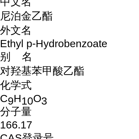
中文名
尼泊金乙酯
外文名
Ethyl p-Hydrobenzoate
别 名
对羟基苯甲酸乙酯
化学式
C
H
O
9
10
3
分子量
166.17
CAS登录号