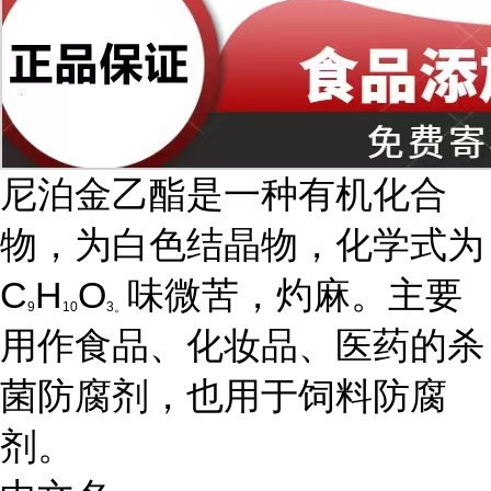
尼泊金乙酯是一种有机化合
物，为白色结晶物，化学式为
C
H
O
味微苦，灼麻。主要
9
10
3。
用作食品、化妆品、医药的杀
菌防腐剂，也用于饲料防腐
剂。