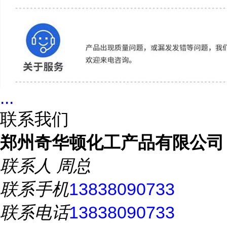
...
联系我们
郑州奇华顿化工产品有限公司
联系人
周总
联系手机
13838090733
联系电话
13838090733