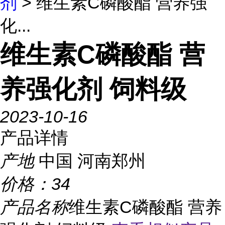
剂
> 维生素C磷酸酯 营养强
化...
维生素C磷酸酯 营
养强化剂 饲料级
2023-10-16
产品详情
产地
中国 河南郑州
价格：
34
产品名称
维生素C磷酸酯 营养