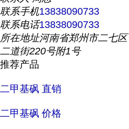
联系手机
13838090733
联系电话
13838090733
所在地址
河南省郑州市二七区
二道街220号附1号
推荐产品
二甲基砜 直销
二甲基砜 价格