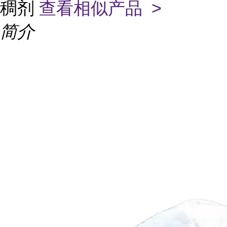
稠剂
查看相似产品 >
简介