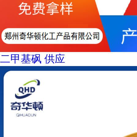
二甲基砜 供应