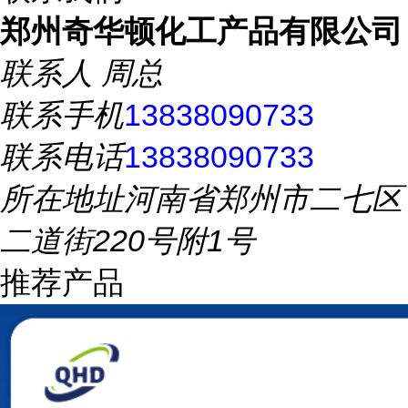
郑州奇华顿化工产品有限公司
联系人
周总
联系手机
13838090733
联系电话
13838090733
所在地址
河南省郑州市二七区
二道街220号附1号
推荐产品