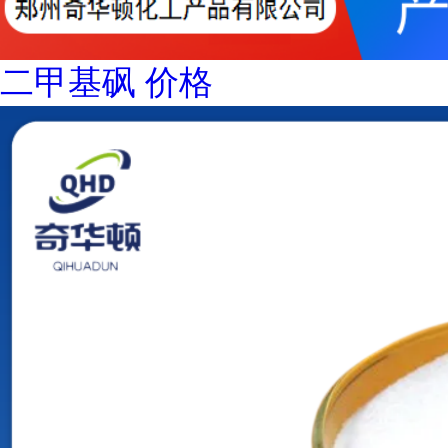
二甲基砜 价格