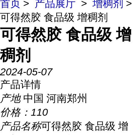
首页
>
产品展厅
>
增稠剂
>
可得然胶 食品级 增稠剂
可得然胶 食品级 增
稠剂
2024-05-07
产品详情
产地
中国 河南郑州
价格：
110
产品名称
可得然胶 食品级 增