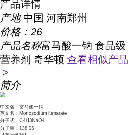
产品详情
产地
中国 河南郑州
价格：
26
产品名称
富马酸一钠 食品级
营养剂 奇华顿
查看相似产品
>
简介
中文名：富马酸一钠
英文名：Monosodium fumarate
分子式：
C4H3NaO4
分子量：
138.06