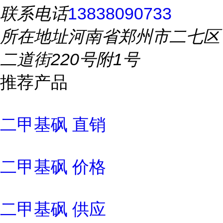
联系电话
13838090733
所在地址
河南省郑州市二七区
二道街220号附1号
推荐产品
二甲基砜 直销
二甲基砜 价格
二甲基砜 供应