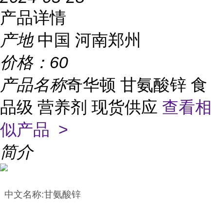
产品详情
产地
中国 河南郑州
价格：
60
产品名称
奇华顿 甘氨酸锌 食
品级 营养剂 现货供应
查看相
似产品 >
简介
中文名称
:
甘氨酸锌