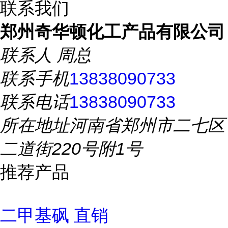
联系我们
郑州奇华顿化工产品有限公司
联系人
周总
联系手机
13838090733
联系电话
13838090733
所在地址
河南省郑州市二七区
二道街220号附1号
推荐产品
二甲基砜 直销