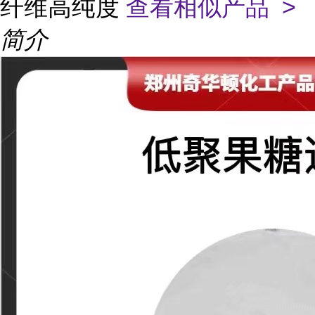
纤维高纯度
查看相似产品 >
简介