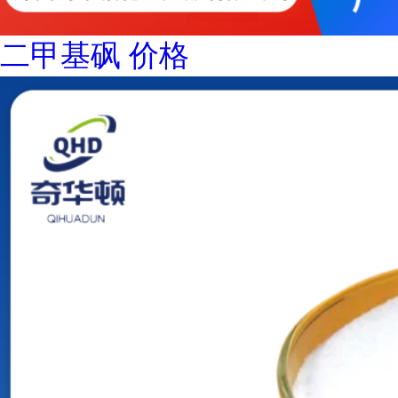
二甲基砜 价格