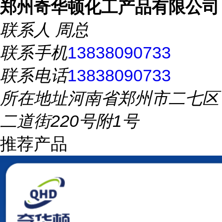
郑州奇华顿化工产品有限公司
联系人
周总
联系手机
13838090733
联系电话
13838090733
所在地址
河南省郑州市二七区
二道街220号附1号
推荐产品