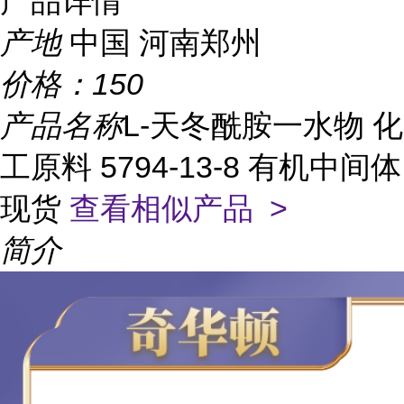
产品详情
产地
中国 河南郑州
价格：
150
产品名称
L-天冬酰胺一水物 化
工原料 5794-13-8 有机中间体
现货
查看相似产品 >
简介