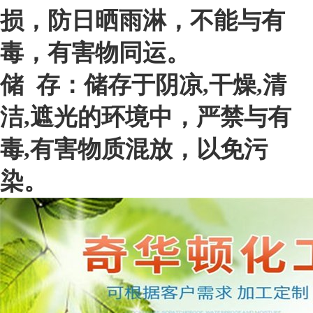
损，防日晒雨淋，不能与有
毒，有害物同运。
储 存：储存于阴凉,干燥,清
洁,遮光的环境中，严禁与有
毒,有害物质混放，以免污
染。