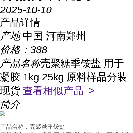
2025-10-10
产品详情
产地
中国 河南郑州
价格：
388
产品名称
壳聚糖季铵盐 用于
凝胶 1kg 25kg 原料样品分装
现货
查看相似产品 >
简介
产品名称：
壳聚糖季铵盐