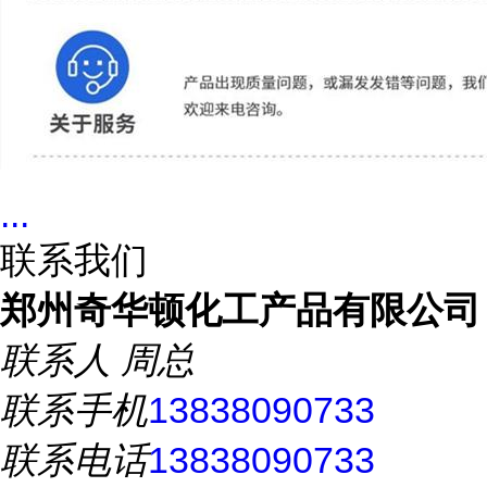
...
联系我们
郑州奇华顿化工产品有限公司
联系人
周总
联系手机
13838090733
联系电话
13838090733