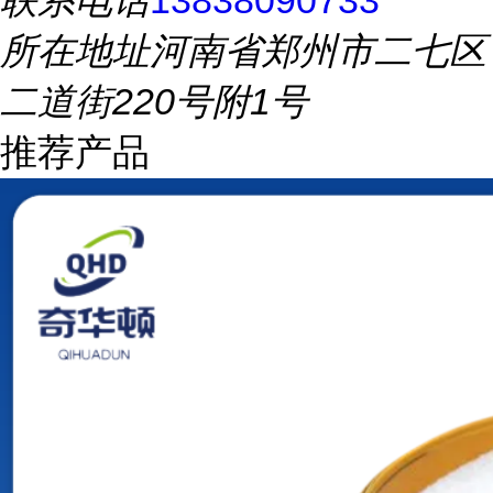
联系电话
13838090733
所在地址
河南省郑州市二七区
二道街220号附1号
推荐产品