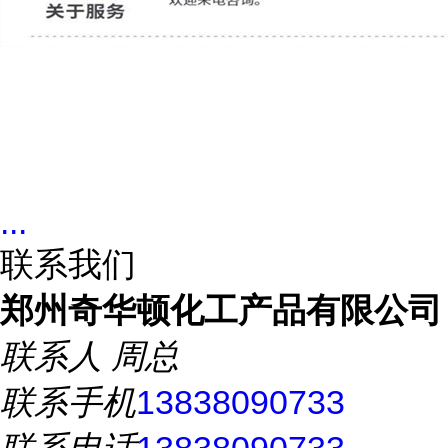
...
联系我们
郑州奇华顿化工产品有限公司
联系人
周总
联系手机
13838090733