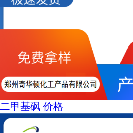
二甲基砜 价格