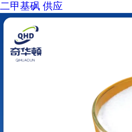
二甲基砜 供应