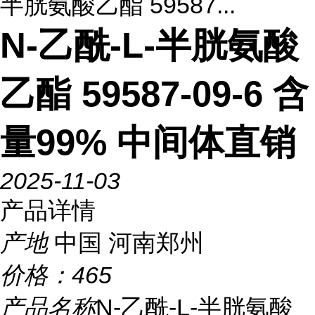
半胱氨酸乙酯 59587...
N-乙酰-L-半胱氨酸
乙酯 59587-09-6 含
量99% 中间体直销
2025-11-03
产品详情
产地
中国 河南郑州
价格：
465
产品名称
N-乙酰-L-半胱氨酸