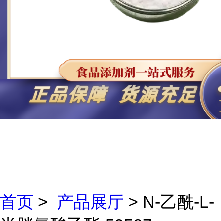
首页
>
产品展厅
> N-乙酰-L-