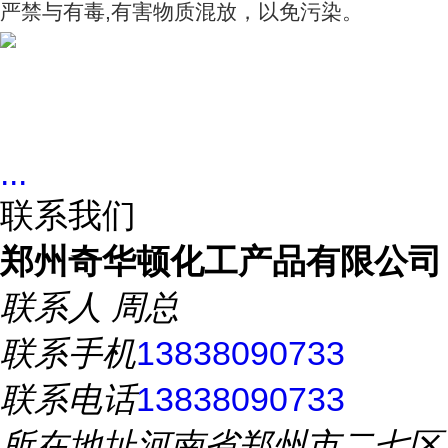
严禁与有毒,有害物质混放，以免污染。
...
联系我们
郑州奇华顿化工产品有限公司
联系人
周总
联系手机
13838090733
联系电话
13838090733
所在地址
河南省郑州市二七区