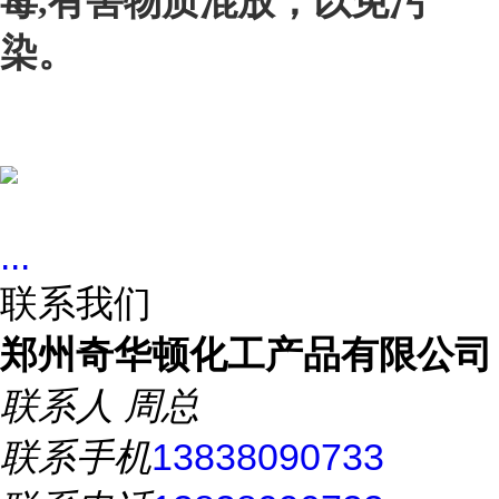
毒,有害物质混放，以免污
染。
...
联系我们
郑州奇华顿化工产品有限公司
联系人
周总
联系手机
13838090733