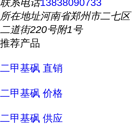
联系电话
13838090733
所在地址
河南省郑州市二七区
二道街220号附1号
推荐产品
二甲基砜 直销
二甲基砜 价格
二甲基砜 供应