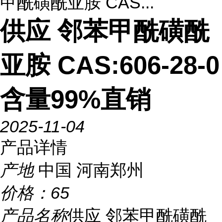
甲酰磺酰亚胺 CAS...
供应 邻苯甲酰磺酰
亚胺 CAS:606-28-0
含量99%直销
2025-11-04
产品详情
产地
中国 河南郑州
价格：
65
产品名称
供应 邻苯甲酰磺酰