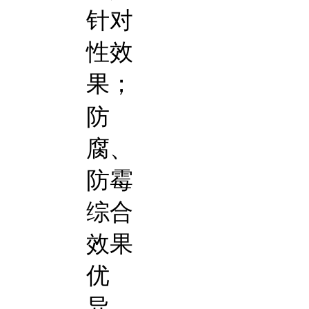
针对
性效
果；
防
腐、
防霉
综合
效果
优
异，