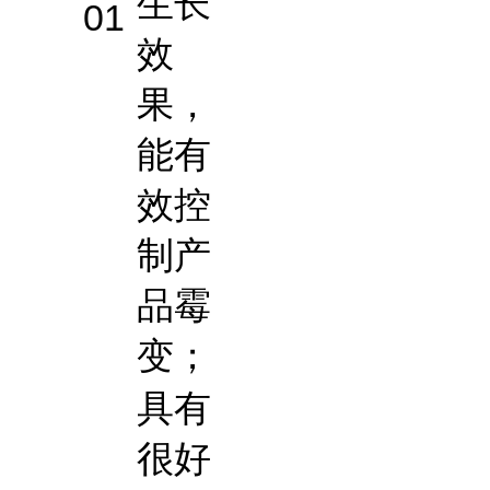
生长
01
效
果，
能有
效控
制产
品霉
变；
具有
很好