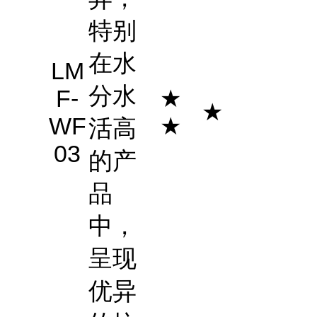
特别
在水
LM
分水
F-
★
★
WF
★
活高
03
的产
品
中，
呈现
优异