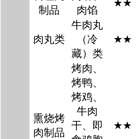
★
★
制品
肉馅
牛肉丸
肉丸类
（冷
★
★
藏）类
烤肉、
烤鸭、
烤鸡
、
牛肉
熏烧烤
干
、
即
★
★
肉制品