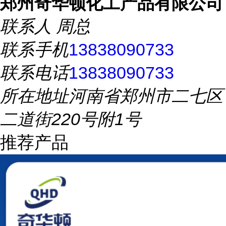
郑州奇华顿化工产品有限公司
联系人
周总
联系手机
13838090733
联系电话
13838090733
所在地址
河南省郑州市二七区
二道街220号附1号
推荐产品