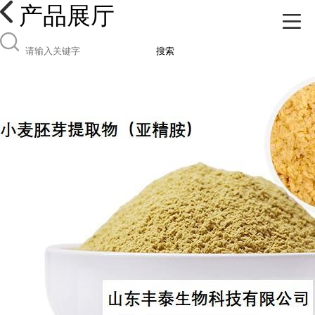
产品展厅
搜索