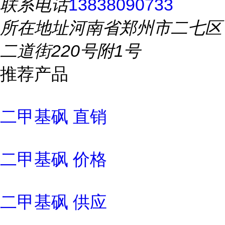
联系电话
13838090733
所在地址
河南省郑州市二七区
二道街220号附1号
推荐产品
二甲基砜 直销
二甲基砜 价格
二甲基砜 供应