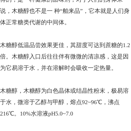
说，木糖醇也不是一 种“舶来品”，它本就是人们身
体正常糖类代谢的中间体。
木糖醇低温品尝效果更佳，其甜度可达到蔗糖的
1.2
倍。木糖醇入口后往往伴有微微的清凉感，这是因
为它易溶于水，并在溶解时会吸收一定热量。
木糖醇，木糖醇为白色晶体或结晶性粉末，极易溶
于水，微溶于乙醇与甲醇，熔点
92~96℃，沸点
216℃。10%水溶液pH5.0~7.0