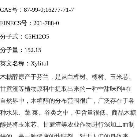
CAS号：87-99-0;16277-71-7
EINECS号：201-788-0
分子式：
C5H12O5
分子量：
152.15
英文名称：
Xylitol
木糖醇原产于芬兰，是从白桦树、橡树、玉米芯、
甘蔗渣等植物原料中提取出来的一种
**甜味剂#在
自然界中，木糖醇的分布范围很广，广泛存在于各
种水果、蔬 菜、谷类之中，但含量很低。商品木糖
醇是将玉米芯、甘蔗渣等农业作物进行深加工而制
得的，是一种健康的甜味剂，对于人们的身体来