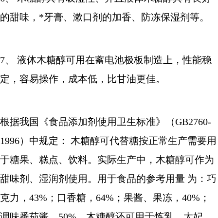
的甜味，*牙膏、漱口剂的加香、防冻保湿剂等。
7、 液体木糖醇可用在蓄电池极板制造上，性能稳
定，容易操作，成本低，比甘油更佳。
根据我国《食品添加剂使用卫生标准》（
GB2760-
1996）中规定： 木糖醇可代替糖按正常生产需要用
于糖果、糕点、饮料。实际生产中，木糖醇可作为
甜味剂、湿润剂使用。用于食品的参考用量 为：巧
克力，43%；口香糖，64%；果酱、果冻，40%；
调味番茄酱，50%。木糖醇还可用于炼乳、太妃