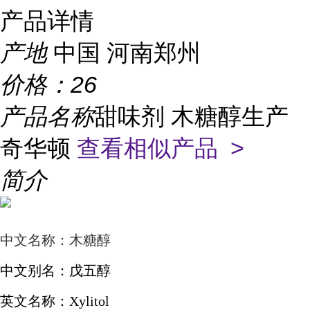
产品详情
产地
中国 河南郑州
价格：
26
产品名称
甜味剂 木糖醇生产
奇华顿
查看相似产品 >
简介
中文名称：木糖醇
中文别名：戊五醇
英文名称：
Xylitol