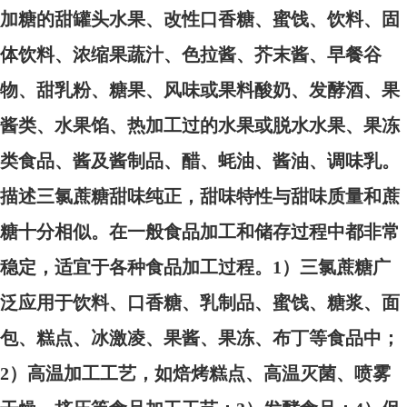
加糖的甜罐头水果、改性口香糖、蜜饯、饮料、固
体饮料、浓缩果蔬汁、色拉酱、芥末酱、早餐谷
物、甜乳粉、糖果、风味或果料酸奶、发酵酒、果
酱类、水果馅、热加工过的水果或脱水水果、果冻
类食品、酱及酱制品、醋、蚝油、酱油、调味乳。
描述三氯蔗糖甜味纯正，甜味特性与甜味质量和蔗
糖十分相似。在一般食品加工和储存过程中都非常
稳定，适宜于各种食品加工过程。
1）三氯蔗糖广
泛应用于饮料、口香糖、乳制品、蜜饯、糖浆、面
包、糕点、冰激凌、果酱、果冻、布丁等食品中；
2）高温加工工艺，如焙烤糕点、高温灭菌、喷雾