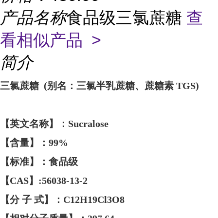
产品名称
食品级三氯蔗糖
查
看相似产品 >
简介
三氯蔗糖
(别名：三氯半乳蔗糖、蔗糖素 TGS)
【英文名称】：
Sucralose
【含量】：
99%
【标准】：食品级
【
CAS】:56038-13-2
【分
子
式】：
C12H19Cl3O8