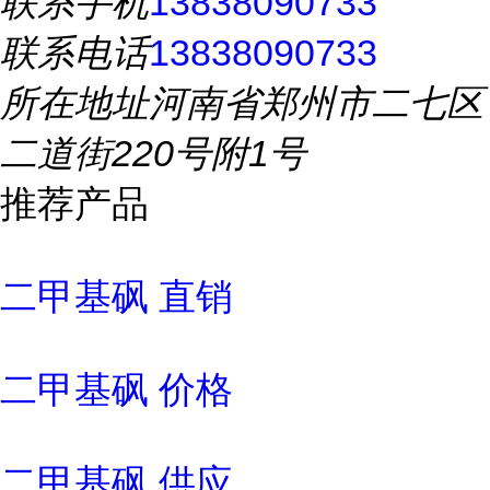
联系手机
13838090733
联系电话
13838090733
所在地址
河南省郑州市二七区
二道街220号附1号
推荐产品
二甲基砜 直销
二甲基砜 价格
二甲基砜 供应