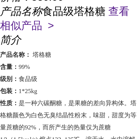
产品名称
食品级塔格糖
查看
相似产品 >
简介
产品名称：
塔格糖
含量：
99%
级别：
食品级
包装：
1*25kg
性质：
是一种六碳酮糖，是果糖的差向异构体。塔
格糖颜色为白色无臭结晶性粉末，味甜，甜度为等
量蔗糖的
92%，而所产生的热量仅为蔗糖