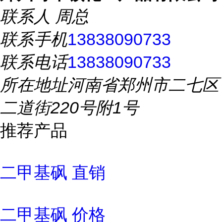
联系人
周总
联系手机
13838090733
联系电话
13838090733
所在地址
河南省郑州市二七区
二道街220号附1号
推荐产品
二甲基砜 直销
二甲基砜 价格