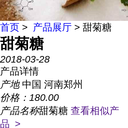
首页
>
产品展厅
> 甜菊糖
甜菊糖
2018-03-28
产品详情
产地
中国 河南郑州
价格：
180.00
产品名称
甜菊糖
查看相似产
品 >