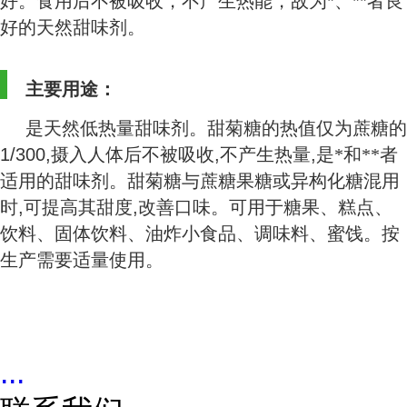
好。食用后不被吸收，不产生热能，故为*、**者良
好的天然甜味剂。
主要用途：
是天然低热量甜味剂。甜菊糖的热值仅为蔗糖的
1/300,
摄入人体后不被吸收
,
不产生热量
,
是*和**者
适用的甜味剂。甜菊糖与蔗糖果糖或异构化糖混用
时
,
可提高其甜度
,
改善口味。可用于糖果、糕点、
饮料、固体饮料、油炸小食品、调味料、蜜饯。按
生产需要适量使用。
...