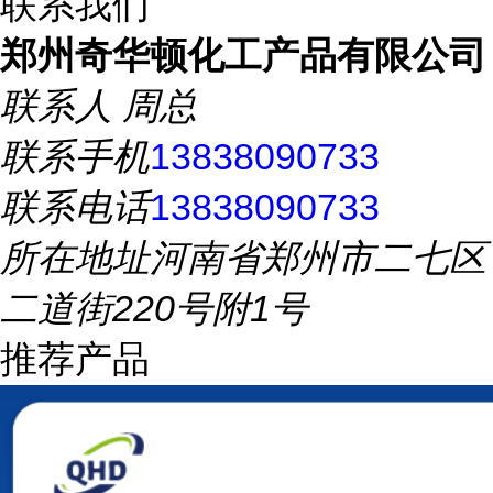
联系我们
郑州奇华顿化工产品有限公司
联系人
周总
联系手机
13838090733
联系电话
13838090733
所在地址
河南省郑州市二七区
二道街220号附1号
推荐产品