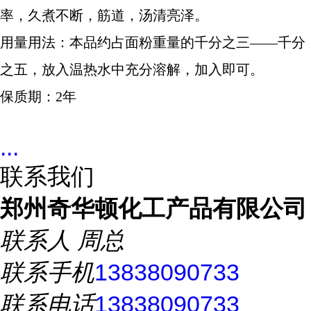
率，久煮不断，筋道，汤清亮泽。
用量用法：本品约占面粉重量的千分之三
——千分
之五，放入温热水中充分溶解，加入即可。
保质期：
2年
...
联系我们
郑州奇华顿化工产品有限公司
联系人
周总
联系手机
13838090733
联系电话
13838090733