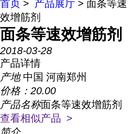
首页
>
产品展厅
> 面条等速
效增筋剂
面条等速效增筋剂
2018-03-28
产品详情
产地
中国 河南郑州
价格：
20.00
产品名称
面条等速效增筋剂
查看相似产品 >
简介