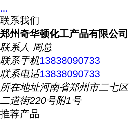
...
联系我们
郑州奇华顿化工产品有限公司
联系人
周总
联系手机
13838090733
联系电话
13838090733
所在地址
河南省郑州市二七区
二道街220号附1号
推荐产品