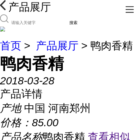
产品展厅
搜索
首页
>
产品展厅
> 鸭肉香精
鸭肉香精
2018-03-28
产品详情
产地
中国 河南郑州
价格：
85.00
产品名称
鸭肉香精
查看相似