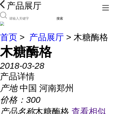
产品展厅
搜索
首页
>
产品展厅
> 木糖酶格
木糖酶格
2018-03-28
产品详情
产地
中国 河南郑州
价格：
300
产品名称
木糖酶格
查看相似