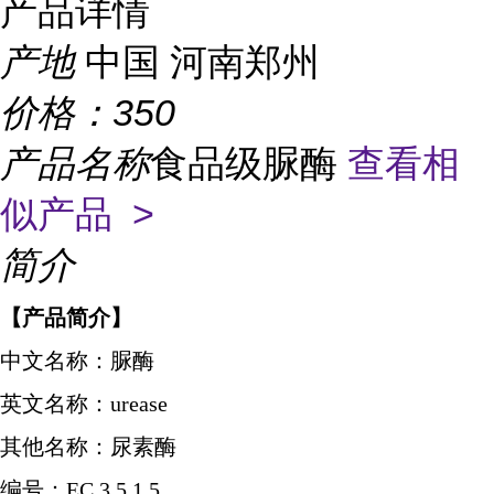
产品详情
产地
中国 河南郑州
价格：
350
产品名称
食品级脲酶
查看相
似产品 >
简介
【产品简介】
中文名称：脲酶
英文名称：
urease
其他名称：尿素酶
编号：
EC 3.5.1.5。