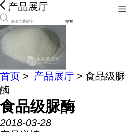
产品展厅
搜索
首页
>
产品展厅
> 食品级脲
酶
食品级脲酶
2018-03-28