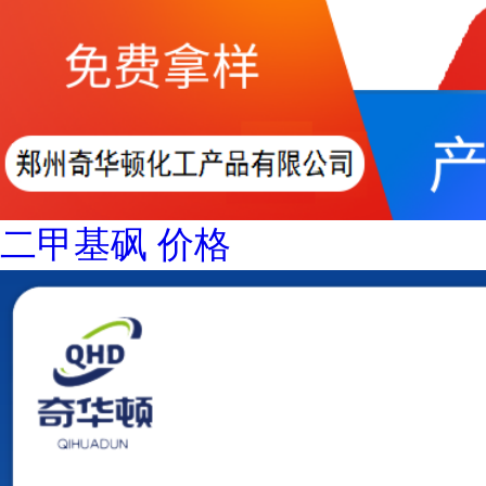
二甲基砜 价格