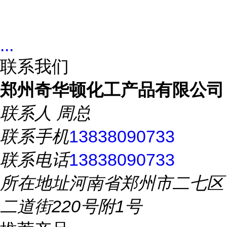
...
联系我们
郑州奇华顿化工产品有限公司
联系人
周总
联系手机
13838090733
联系电话
13838090733
所在地址
河南省郑州市二七区
二道街220号附1号