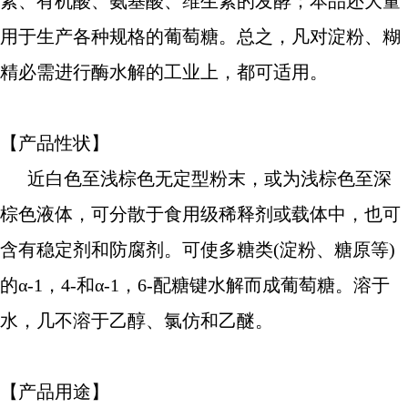
素、有机酸、氨基酸、维生素的发酵；本品还大量
用于生产各种规格的葡萄糖。总之，凡对淀粉、糊
精必需进行酶水解的工业上，都可适用。
【产品性状】
近白色至浅棕色无定型粉末，或为浅棕色至深
棕色液体，可分散于食用级稀释剂或载体中，也可
含有稳定剂和防腐剂。可使多糖类(淀粉、糖原等)
的α-1，4-和α-1，6-配糖键水解而成葡萄糖。溶于
水，几不溶于乙醇、氯仿和乙醚。
【产品用途】