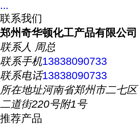
...
联系我们
郑州奇华顿化工产品有限公司
联系人
周总
联系手机
13838090733
联系电话
13838090733
所在地址
河南省郑州市二七区
二道街220号附1号
推荐产品