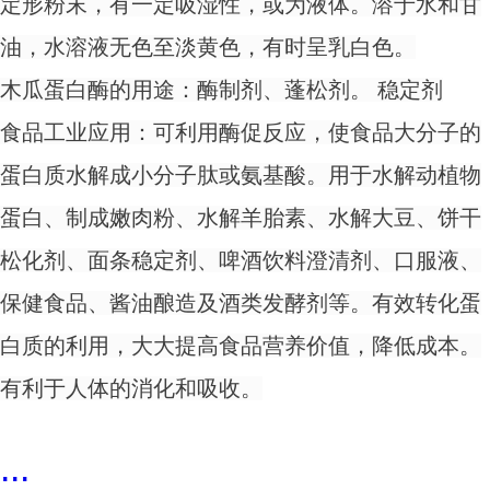
定形粉末，有一定吸湿性，或为液体。溶于水和甘
油，水溶液无色至淡黄色，有时呈乳白色。
木瓜蛋白酶的用途：酶制剂、蓬松剂。 稳定剂
食品工业应用：可利用酶促反应，使食品大分子的
蛋白质水解成小分子肽或氨基酸。用于水解动植物
蛋白、制成嫩肉粉、水解羊胎素、水解大豆、饼干
松化剂、面条稳定剂、啤酒饮料澄清剂、口服液、
保健食品、酱油酿造及酒类发酵剂等。有效转化蛋
白质的利用，大大提高食品营养价值，降低成本。
有利于人体的消化和吸收。
...