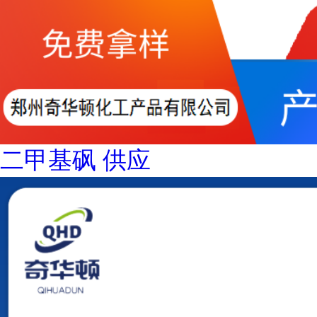
二甲基砜 供应