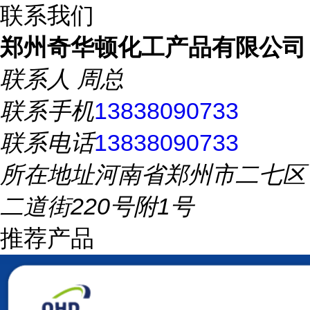
联系我们
郑州奇华顿化工产品有限公司
联系人
周总
联系手机
13838090733
联系电话
13838090733
所在地址
河南省郑州市二七区
二道街220号附1号
推荐产品