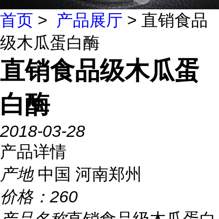
首页
>
产品展厅
> 直销食品
级木瓜蛋白酶
直销食品级木瓜蛋
白酶
2018-03-28
产品详情
产地
中国 河南郑州
价格：
260