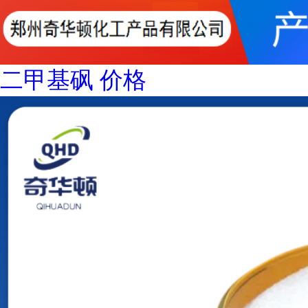
二甲基砜 价格