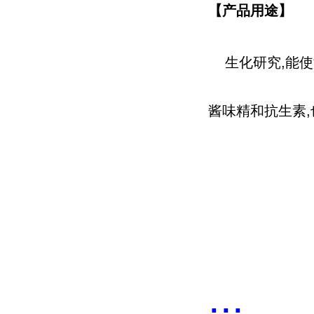
【产品用途】
生化研究,能使
酱味精和抗生素
...