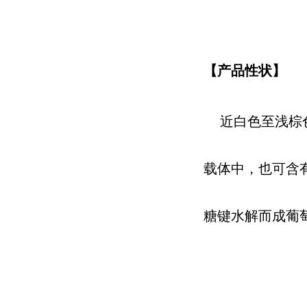
【产品性状】
近白色至浅棕色
载体中，也可含有
糖键水解而成葡