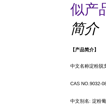
似产品
简介
【产品简介】
中文名称淀粉脱
CAS NO.9032-0
中文别名
:
淀粉