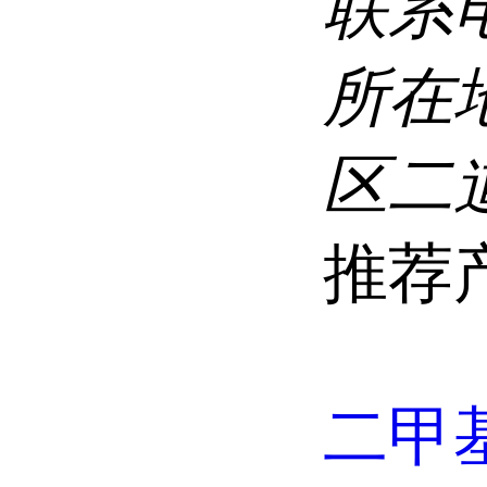
联系
所在
区二道
推荐
二甲