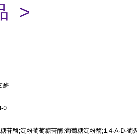
 >
支酶
8-0
葡糖苷酶
;淀粉葡萄糖苷酶;葡萄糖淀粉酶;1,4-Α-D-