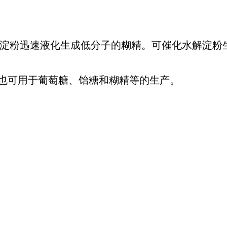
淀粉迅速液化生成低分子的糊精。可催化水解淀粉
,也可用于葡萄糖、饴糖和糊精等的生产。