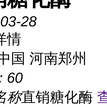
-03-28
详情
中国 河南郑州
：
60
名称
直销糖化酶