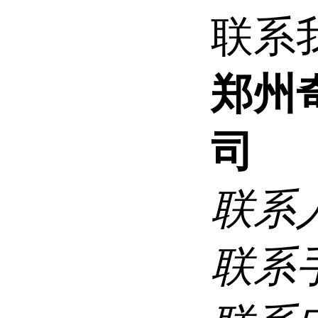
联系
郑州
司
联系
联系