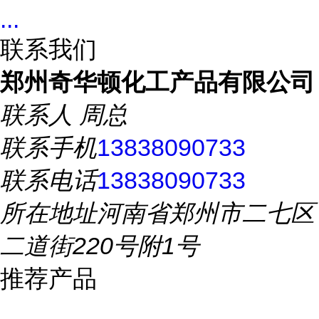
...
联系我们
郑州奇华顿化工产品有限公司
联系人
周总
联系手机
13838090733
联系电话
13838090733
所在地址
河南省郑州市二七区
二道街220号附1号
推荐产品