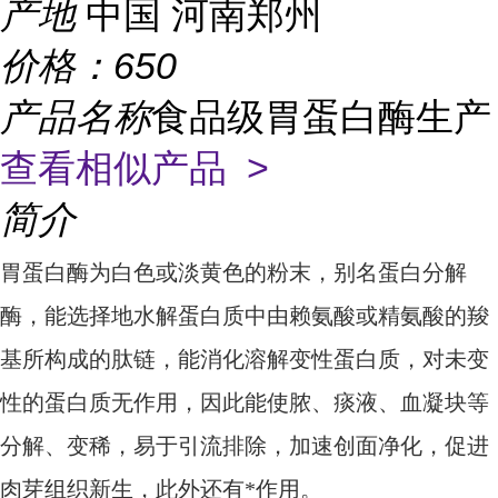
产地
中国 河南郑州
价格：
650
产品名称
食品级胃蛋白酶生产
查看相似产品 >
简介
胃蛋白酶
为白色或淡黄色的粉末，别名蛋白分解
酶，能选择地水解蛋白质中由赖氨酸或精氨酸的羧
基所构成的肽链，能消化溶解变性蛋白质，对未变
性的蛋白质无作用，因此能使脓、痰液、血凝块等
分解、变稀，易于引流排除，加速创面净化，促进
肉芽组织新生，此外还有*作用。