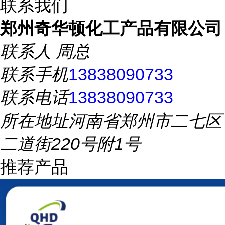
联系我们
郑州奇华顿化工产品有限公司
联系人
周总
联系手机
13838090733
联系电话
13838090733
所在地址
河南省郑州市二七区
二道街220号附1号
推荐产品