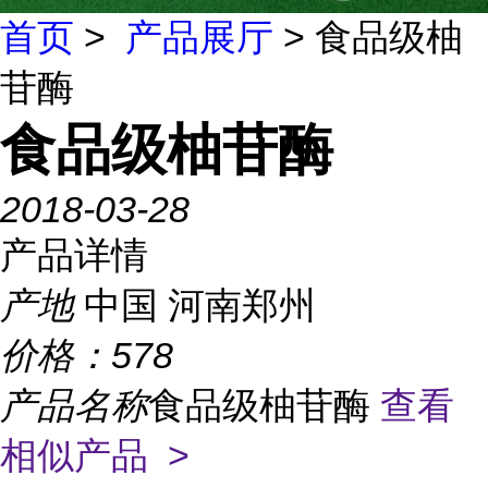
首页
>
产品展厅
> 食品级柚
苷酶
食品级柚苷酶
2018-03-28
产品详情
产地
中国 河南郑州
价格：
578
产品名称
食品级柚苷酶
查看
相似产品 >