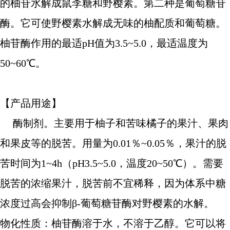
的柚苷水解成鼠李糖和野樱素。第二种是葡萄糖苷
酶。它可使野樱素水解成无味的柚配质和葡萄糖。
柚苷酶作用的最适pH值为3.5~5.0，最适温度为
50~60℃。
【产品用途】
酶制剂。主要用于柚子和苦味橘子的果汁、果肉
和果皮等的脱苦。用量为0.01％~0.05％，果汁的脱
苦时间为1~4h（pH3.5~5.0，温度20~50℃）。需要
脱苦的浓缩果汁，脱苦前不宜稀释，因为体系中糖
浓度过高会抑制β-葡萄糖苷酶对野樱素的水解。
物化性质：柚苷酶溶于水，不溶于乙醇。它可以将